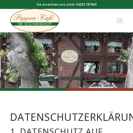
Sie erreichen uns unter 04293 787969
DATENSCHUTZERKLÄRU
1. DATENSCHUTZ AUF