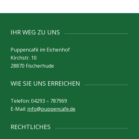
IHR WEG ZU UNS
Puppencafé im Eichenhof
Kirchstr. 10
28870 Fischerhude
WIE SIE UNS ERREICHEN
Telefon: 04293 – 787969
E-Mail:
info@puppencafe.de
RECHTLICHES