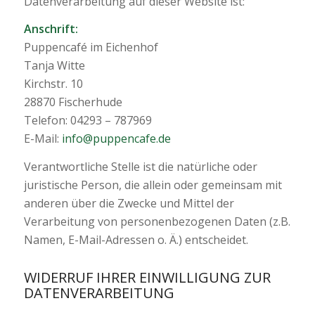
Datenverarbeitung auf dieser Website ist:
Anschrift:
Puppencafé im Eichenhof
Tanja Witte
Kirchstr. 10
28870 Fischerhude
Telefon: 04293 – 787969
E-Mail:
info@puppencafe.de
Verantwortliche Stelle ist die natürliche oder
juristische Person, die allein oder gemeinsam mit
anderen über die Zwecke und Mittel der
Verarbeitung von personenbezogenen Daten (z.B.
Namen, E-Mail-Adressen o. Ä.) entscheidet.
WIDERRUF IHRER EINWILLIGUNG ZUR
DATENVERARBEITUNG