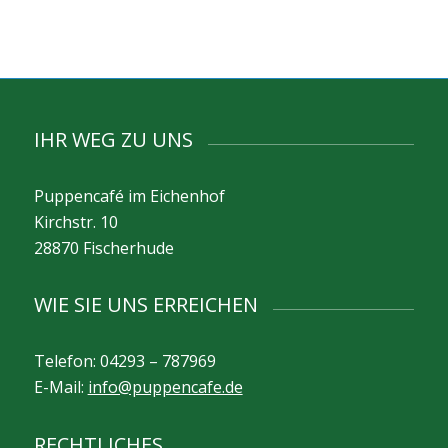
IHR WEG ZU UNS
Puppencafé im Eichenhof
Kirchstr. 10
28870 Fischerhude
WIE SIE UNS ERREICHEN
Telefon: 04293 – 787969
E-Mail:
info@puppencafe.de
RECHTLICHES